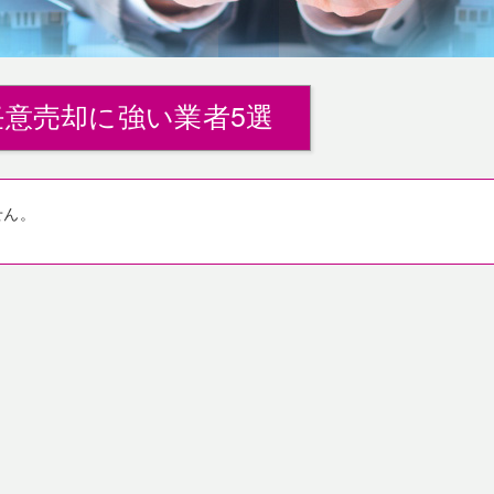
意売却に強い業者5選
せん。