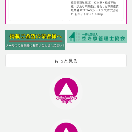
産高額買取実績】 空き家・相続不動
産・訳あり不動産に 特化した不動産買
取業者 KTERAS(ケーテラス)株式会社
に お任せ下さい！ &nbsp ...
もっと見る