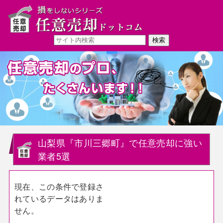
山梨県『市川三郷町』で任意売却に強い
業者5選
現在、この条件で登録さ
れているデータはありま
せん。