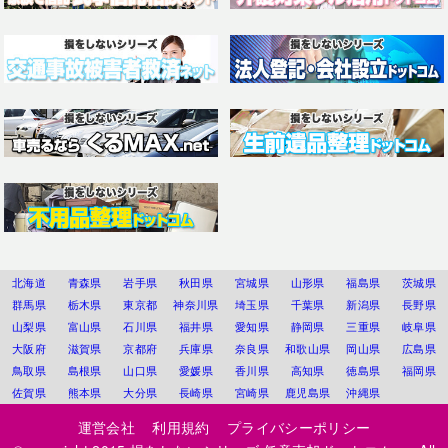
北海道
青森県
岩手県
秋田県
宮城県
山形県
福島県
茨城県
群馬県
栃木県
東京都
神奈川県
埼玉県
千葉県
新潟県
長野県
山梨県
富山県
石川県
福井県
愛知県
静岡県
三重県
岐阜県
大阪府
滋賀県
京都府
兵庫県
奈良県
和歌山県
岡山県
広島県
鳥取県
島根県
山口県
愛媛県
香川県
高知県
徳島県
福岡県
佐賀県
熊本県
大分県
長崎県
宮崎県
鹿児島県
沖縄県
運営会社
利用規約
プライバシーポリシー