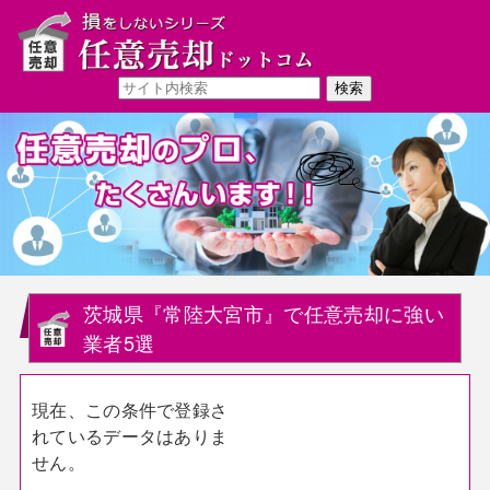
茨城県『常陸大宮市』で任意売却に強い
業者5選
現在、この条件で登録さ
れているデータはありま
せん。