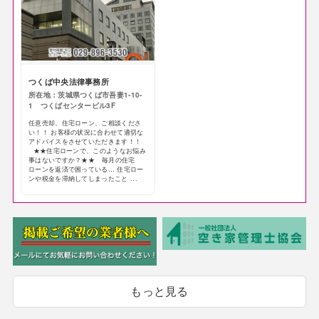
つくば中央法律事務所
所在地：茨城県つくば市吾妻1-10-
1 つくばセンタービル3F
任意売却、住宅ローン、ご相談くださ
い！！ お客様の状況に合わせて適切な
アドバイスをさせていただきます！！
★★住宅ローンで、このようなお悩み
事はないですか？★★ 毎月の住宅
ローンを返済で困っている… 住宅ロー
ンや税金を滞納してしまったこと ...
もっと見る