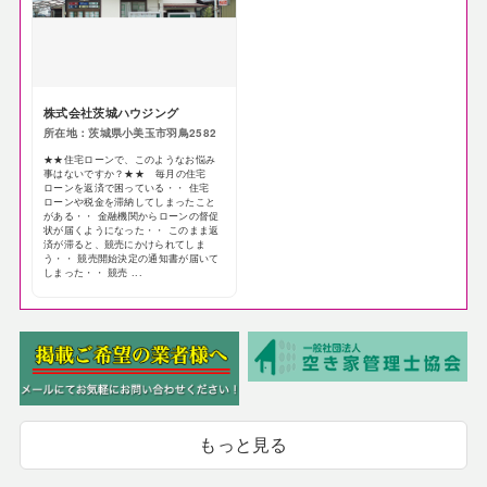
株式会社茨城ハウジング
所在地：茨城県小美玉市羽鳥2582
★★住宅ローンで、このようなお悩み
事はないですか？★★ 毎月の住宅
ローンを返済で困っている・・ 住宅
ローンや税金を滞納してしまったこと
がある・・ 金融機関からローンの督促
状が届くようになった・・ このまま返
済が滞ると、競売にかけられてしま
う・・ 競売開始決定の通知書が届いて
しまった・・ 競売 ...
もっと見る