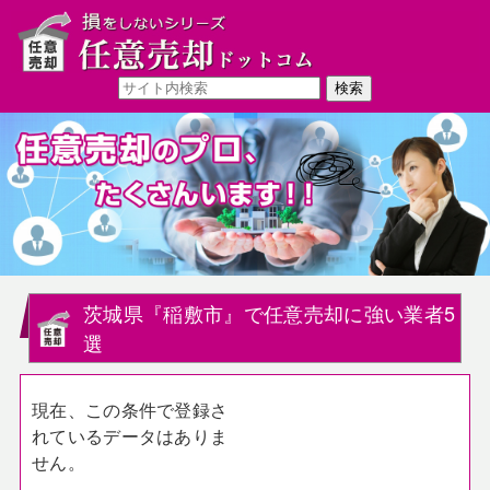
茨城県『稲敷市』で任意売却に強い業者5
選
現在、この条件で登録さ
れているデータはありま
せん。