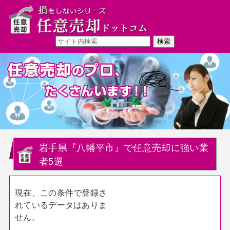
岩手県『八幡平市』で任意売却に強い業
者5選
現在、この条件で登録さ
れているデータはありま
せん。