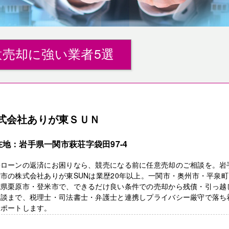
売却に強い業者5選
式会社ありが東ＳＵＮ
在地：岩手県一関市萩荘字袋田97-4
宅ローンの返済にお困りなら、競売になる前に任意売却のご相談を。岩
市の株式会社ありが東SUNは業歴20年以上。一関市・奥州市・平泉町
城県栗原市・登米市で、できるだけ良い条件での売却から残債・引っ越
相談まで、税理士・司法書士・弁護士と連携しプライバシー厳守で落ち
サポートします。