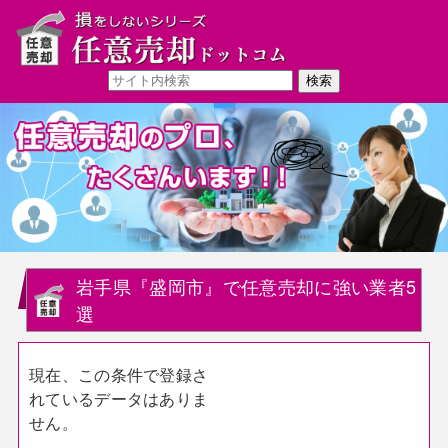
岩手県『盛岡市』で任意売却に強い業者5
選
現在、この条件で登録さ
れているデータはありま
せん。