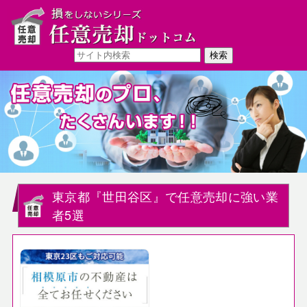
東京都『世田谷区』で任意売却に強い業
者5選