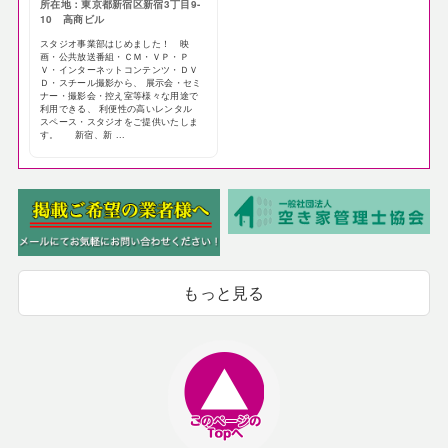
所在地：東京都新宿区新宿3丁目9-
10 高商ビル
スタジオ事業部はじめました！ 映
画・公共放送番組・ＣＭ・ＶＰ・Ｐ
Ｖ・インターネットコンテンツ・ＤＶ
Ｄ・スチール撮影から、 展示会・セミ
ナー・撮影会・控え室等様々な用途で
利用できる、 利便性の高いレンタル
スペース・スタジオをご提供いたしま
す。 新宿、新 ...
もっと見る