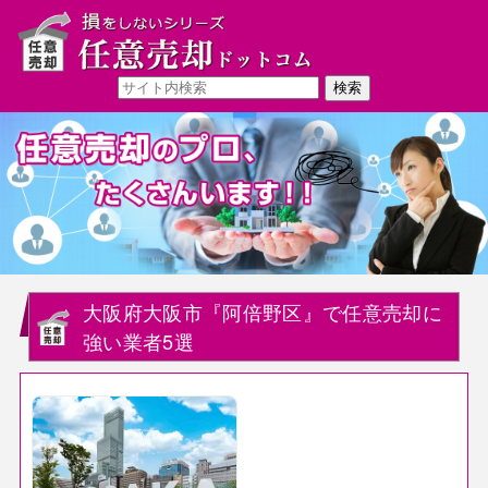
大阪府大阪市『阿倍野区』で任意売却に
強い業者5選