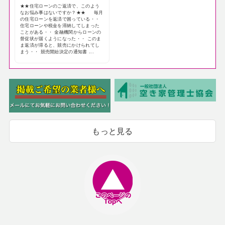
★★住宅ローンのご返済で、このよう
なお悩み事はないですか？★★ 毎月
の住宅ローンを返済で困っている・・
住宅ローンや税金を滞納してしまった
ことがある・・ 金融機関からローンの
督促状が届くようになった・・ このま
ま返済が滞ると、競売にかけられてし
まう・・ 競売開始決定の通知書 ...
もっと見る